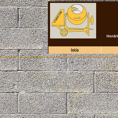
Horári
Início