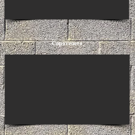
Copoveneto