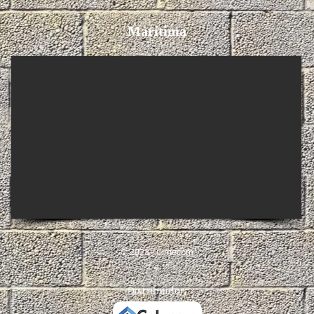
Marítima
© 2023 - Cimecom
Distribuidor: